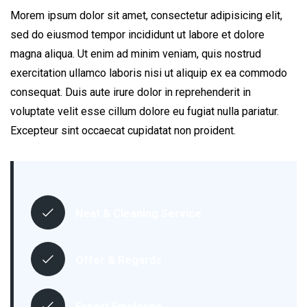
Morem ipsum dolor sit amet, consectetur adipisicing elit,
sed do eiusmod tempor incididunt ut labore et dolore
magna aliqua. Ut enim ad minim veniam, quis nostrud
exercitation ullamco laboris nisi ut aliquip ex ea commodo
consequat. Duis aute irure dolor in reprehenderit in
voluptate velit esse cillum dolore eu fugiat nulla pariatur.
Excepteur sint occaecat cupidatat non proident.
Neat & Cleaning Service
Offer & Regards
Expert Employee