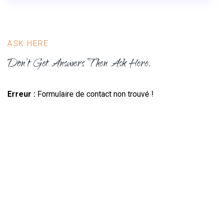
ASK HERE
Don’t Get Answers Then Ask Here.
Erreur :
Formulaire de contact non trouvé !