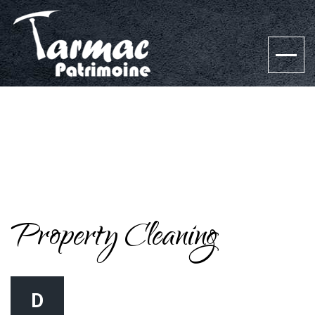
Property Cleaning
D