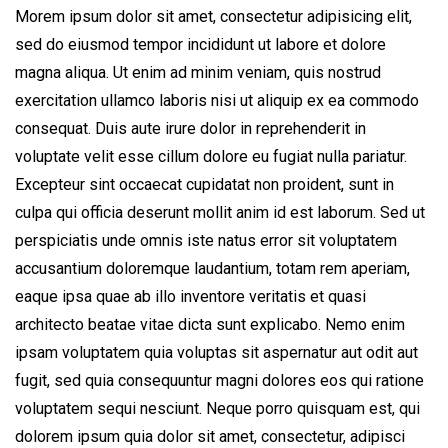
Morem ipsum dolor sit amet, consectetur adipisicing elit,
sed do eiusmod tempor incididunt ut labore et dolore
magna aliqua. Ut enim ad minim veniam, quis nostrud
exercitation ullamco laboris nisi ut aliquip ex ea commodo
consequat. Duis aute irure dolor in reprehenderit in
voluptate velit esse cillum dolore eu fugiat nulla pariatur.
Excepteur sint occaecat cupidatat non proident, sunt in
culpa qui officia deserunt mollit anim id est laborum. Sed ut
perspiciatis unde omnis iste natus error sit voluptatem
accusantium doloremque laudantium, totam rem aperiam,
eaque ipsa quae ab illo inventore veritatis et quasi
architecto beatae vitae dicta sunt explicabo. Nemo enim
ipsam voluptatem quia voluptas sit aspernatur aut odit aut
fugit, sed quia consequuntur magni dolores eos qui ratione
voluptatem sequi nesciunt. Neque porro quisquam est, qui
dolorem ipsum quia dolor sit amet, consectetur, adipisci