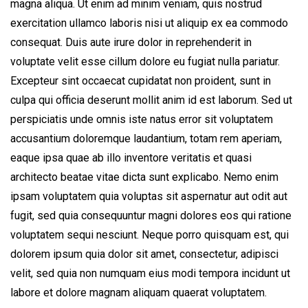
magna aliqua. Ut enim ad minim veniam, quis nostrud
exercitation ullamco laboris nisi ut aliquip ex ea commodo
consequat. Duis aute irure dolor in reprehenderit in
voluptate velit esse cillum dolore eu fugiat nulla pariatur.
Excepteur sint occaecat cupidatat non proident, sunt in
culpa qui officia deserunt mollit anim id est laborum. Sed ut
perspiciatis unde omnis iste natus error sit voluptatem
accusantium doloremque laudantium, totam rem aperiam,
eaque ipsa quae ab illo inventore veritatis et quasi
architecto beatae vitae dicta sunt explicabo. Nemo enim
ipsam voluptatem quia voluptas sit aspernatur aut odit aut
fugit, sed quia consequuntur magni dolores eos qui ratione
voluptatem sequi nesciunt. Neque porro quisquam est, qui
dolorem ipsum quia dolor sit amet, consectetur, adipisci
velit, sed quia non numquam eius modi tempora incidunt ut
labore et dolore magnam aliquam quaerat voluptatem.