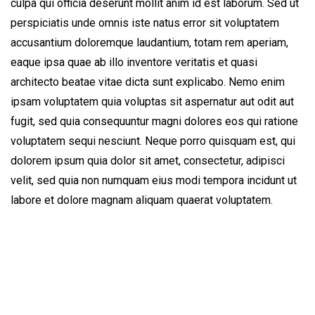
culpa qui officia deserunt mollit anim id est laborum. Sed ut
perspiciatis unde omnis iste natus error sit voluptatem
accusantium doloremque laudantium, totam rem aperiam,
eaque ipsa quae ab illo inventore veritatis et quasi
architecto beatae vitae dicta sunt explicabo. Nemo enim
ipsam voluptatem quia voluptas sit aspernatur aut odit aut
fugit, sed quia consequuntur magni dolores eos qui ratione
voluptatem sequi nesciunt. Neque porro quisquam est, qui
dolorem ipsum quia dolor sit amet, consectetur, adipisci
velit, sed quia non numquam eius modi tempora incidunt ut
labore et dolore magnam aliquam quaerat voluptatem.